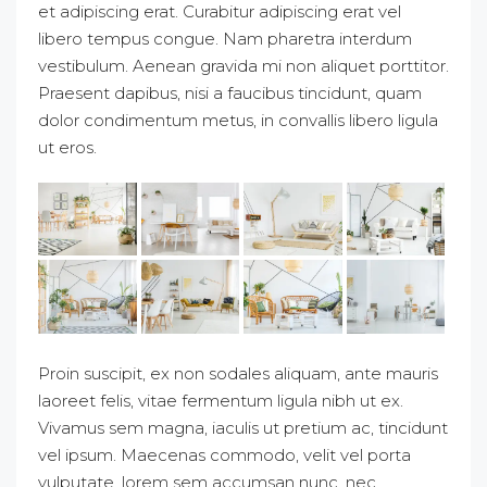
et adipiscing erat. Curabitur adipiscing erat vel
libero tempus congue. Nam pharetra interdum
vestibulum. Aenean gravida mi non aliquet porttitor.
Praesent dapibus, nisi a faucibus tincidunt, quam
dolor condimentum metus, in convallis libero ligula
ut eros.
Proin suscipit, ex non sodales aliquam, ante mauris
laoreet felis, vitae fermentum ligula nibh ut ex.
Vivamus sem magna, iaculis ut pretium ac, tincidunt
vel ipsum. Maecenas commodo, velit vel porta
vulputate, lorem sem accumsan nunc, nec