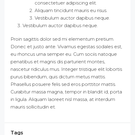
consectetuer adipiscing elit.
Aliquam tincidunt mauris eu risus.
Vestibulum auctor dapibus neque.
Vestibulum auctor dapibus neque.
Proin sagittis dolor sed mi elementum pretium.
Donec et justo ante. Vivamus egestas sodales est,
eu rhoncus urna semper eu. Cum sociis natoque
penatibus et magnis dis parturient montes,
nascetur ridiculus mus. Integer tristique elit lobortis
purus bibendum, quis dictum metus mattis.
Phasellus posuere felis sed eros porttitor mattis.
Curabitur massa magna, tempor in blandit id, porta
in ligula. Aliquam laoreet nisl massa, at interdum
mauris sollicitudin et.
Tags