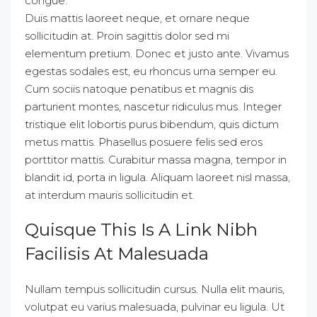
congue.
Duis mattis laoreet neque, et ornare neque
sollicitudin at. Proin sagittis dolor sed mi
elementum pretium. Donec et justo ante. Vivamus
egestas sodales est, eu rhoncus urna semper eu.
Cum sociis natoque penatibus et magnis dis
parturient montes, nascetur ridiculus mus. Integer
tristique elit lobortis purus bibendum, quis dictum
metus mattis. Phasellus posuere felis sed eros
porttitor mattis. Curabitur massa magna, tempor in
blandit id, porta in ligula. Aliquam laoreet nisl massa,
at interdum mauris sollicitudin et.
Quisque This Is A Link Nibh
Facilisis At Malesuada
Nullam tempus sollicitudin cursus. Nulla elit mauris,
volutpat eu varius malesuada, pulvinar eu ligula. Ut