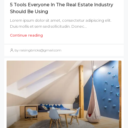
5 Tools Everyone In The Real Estate Industry
Should Be Using
Lorem ipsum dolor sit amet, consectetur adipiscing elit.
Duis mollis et sem sed sollicitudin. Donec...
Continue reading
by raisingbricks@gmail.com