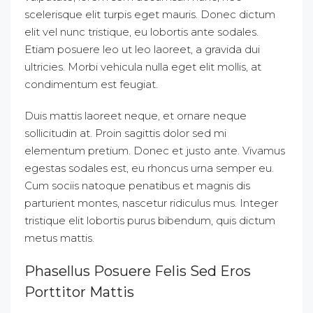
scelerisque elit turpis eget mauris. Donec dictum
elit vel nunc tristique, eu lobortis ante sodales.
Etiam posuere leo ut leo laoreet, a gravida dui
ultricies. Morbi vehicula nulla eget elit mollis, at
condimentum est feugiat.
Duis mattis laoreet neque, et ornare neque
sollicitudin at. Proin sagittis dolor sed mi
elementum pretium. Donec et justo ante. Vivamus
egestas sodales est, eu rhoncus urna semper eu.
Cum sociis natoque penatibus et magnis dis
parturient montes, nascetur ridiculus mus. Integer
tristique elit lobortis purus bibendum, quis dictum
metus mattis.
Phasellus Posuere Felis Sed Eros
Porttitor Mattis