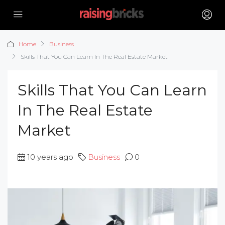
Home
Business
Skills That You Can Learn In The Real Estate Market
Skills That You Can Learn
In The Real Estate
Market
10 years ago
Business
0