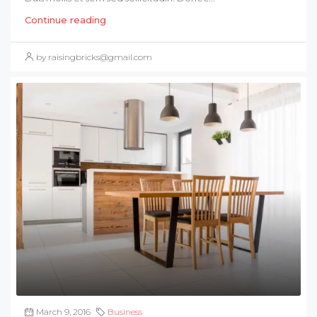
Continue reading
by raisingbricks@gmail.com
March 9, 2016
Business