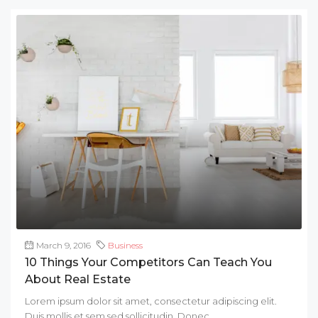
March 9, 2016
Business
10 Things Your Competitors Can Teach You
About Real Estate
Lorem ipsum dolor sit amet, consectetur adipiscing elit.
Duis mollis et sem sed sollicitudin. Donec...