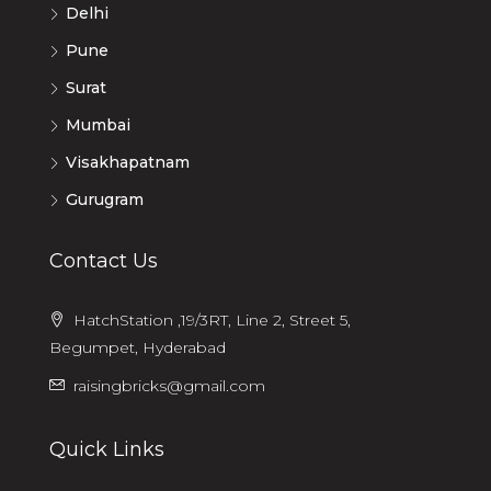
Delhi
Pune
Surat
Mumbai
Visakhapatnam
Gurugram
Contact Us
HatchStation ,19/3RT, Line 2, Street 5,
Begumpet, Hyderabad
raisingbricks@gmail.com
Quick Links