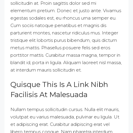
sollicitudin at. Proin sagittis dolor sed mi
elementum pretium. Donec et justo ante. Vivamus
egestas sodales est, eu rhoncus urna semper eu.
Cum sociis natoque penatibus et magnis dis
parturient montes, nascetur ridiculus mus. Integer
tristique elit lobortis purus bibendum, quis dictum
metus mattis. Phasellus posuere felis sed eros
porttitor mattis. Curabitur massa magna, tempor in
blandit id, porta in ligula. Aliquam laoreet nisl massa,
at interdum mauris sollicitudin et.
Quisque This Is A Link Nibh
Facilisis At Malesuada
Nullam tempus sollicitudin cursus. Nulla elit mauris,
volutpat eu varius malesuada, pulvinar eu ligula. Ut
et adipiscing erat. Curabitur adipiscing erat vel
libero tempus congue. Nam pharetra interdum