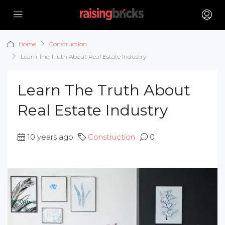
Home
Construction
Learn The Truth About Real Estate Industry
Learn The Truth About
Real Estate Industry
10 years ago
Construction
0