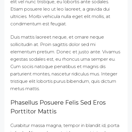
elit vel nunc tristique, eu lobortis ante sodales.
Etiam posuere leo ut leo laoreet, a gravida dui
ultricies. Morbi vehicula nulla eget elit mollis, at
condimentum est feugiat.
Duis mattis laoreet neque, et ornare neque
sollicitudin at. Proin sagittis dolor sed mi
elementum pretium. Donec et justo ante. Vivamus
egestas sodales est, eu rhoncus urna semper eu.
Cum sociis natoque penatibus et magnis dis
parturient montes, nascetur ridiculus mus. Integer
tristique elit lobortis purus bibendum, quis dictum
metus mattis.
Phasellus Posuere Felis Sed Eros
Porttitor Mattis
Curabitur massa magna, tempor in blandit id, porta