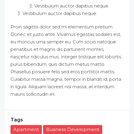
Vestibulum auctor dapibus neque.
Vestibulum auctor dapibus neque.
Proin sagittis dolor sed mi elementum pretium.
Donec et justo ante. Vivamus egestas sodales est,
eu rhoncus urna semper eu. Cum sociis natoque
penatibus et magnis dis parturient montes,
nascetur ridiculus mus. Integer tristique elit lobortis
purus bibendum, quis dictum metus mattis.
Phasellus posuere felis sed eros porttitor mattis.
Curabitur massa magna, tempor in blandit id, porta
in ligula. Aliquam laoreet nisl massa, at interdum
mauris sollicitudin et.
Tags
Apartment
Business Development