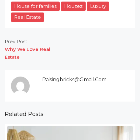
House for families
Houzez
Luxury
Real Estate
Prev Post
Why We Love Real
Estate
Raisingbricks@gmail.com
Related Posts