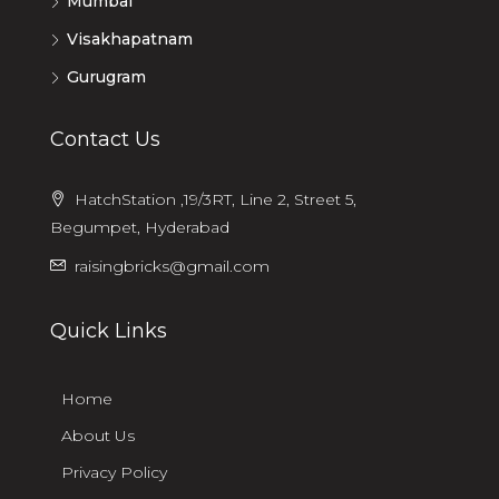
Mumbai
Visakhapatnam
Gurugram
Contact Us
HatchStation ,19/3RT, Line 2, Street 5,
Begumpet, Hyderabad
raisingbricks@gmail.com
Quick Links
Home
About Us
Privacy Policy