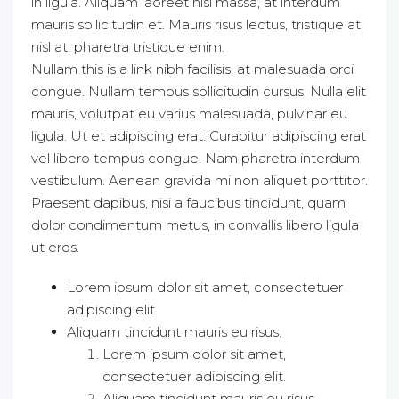
in ligula. Aliquam laoreet nisl massa, at interdum
mauris sollicitudin et. Mauris risus lectus, tristique at
nisl at, pharetra tristique enim.
Nullam this is a link nibh facilisis, at malesuada orci
congue. Nullam tempus sollicitudin cursus. Nulla elit
mauris, volutpat eu varius malesuada, pulvinar eu
ligula. Ut et adipiscing erat. Curabitur adipiscing erat
vel libero tempus congue. Nam pharetra interdum
vestibulum. Aenean gravida mi non aliquet porttitor.
Praesent dapibus, nisi a faucibus tincidunt, quam
dolor condimentum metus, in convallis libero ligula
ut eros.
Lorem ipsum dolor sit amet, consectetuer
adipiscing elit.
Aliquam tincidunt mauris eu risus.
Lorem ipsum dolor sit amet,
consectetuer adipiscing elit.
Aliquam tincidunt mauris eu risus.