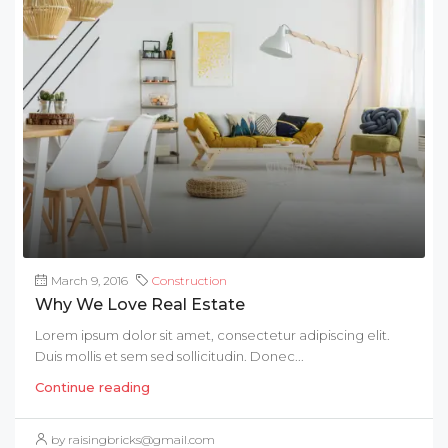
March 9, 2016
Construction
Why We Love Real Estate
Lorem ipsum dolor sit amet, consectetur adipiscing elit.
Duis mollis et sem sed sollicitudin. Donec...
Continue reading
by raisingbricks@gmail.com