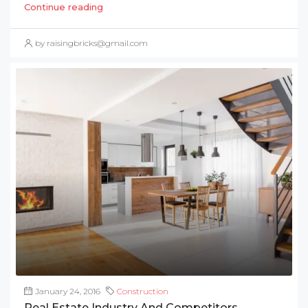
Continue reading
by raisingbricks@gmail.com
January 24, 2016
Construction
Real Estate Industry And Competitors